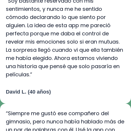
“Soy bastante reservado con mis
sentimientos, y nunca me he sentido
cómodo declarando lo que siento por
alguien. La idea de esta app me pareció
perfecta porque me daba el control de
revelar mis emociones solo si eran mutuas.
La sorpresa llegó cuando vi que ella también
me había elegido. Ahora estamos viviendo
una historia que pensé que solo pasaría en
películas.”
David L. (40 años)
“Siempre me gustó ese compañero del
gimnasio, pero nunca había hablado más de
un par de palabras con él. Usé la app con