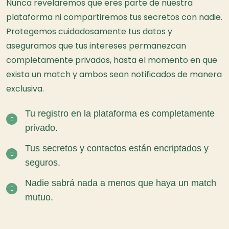
Nunca revelaremos que eres parte de nuestra
plataforma ni compartiremos tus secretos con nadie.
Protegemos cuidadosamente tus datos y
aseguramos que tus intereses permanezcan
completamente privados, hasta el momento en que
exista un match y ambos sean notificados de manera
exclusiva.
Tu registro en la plataforma es completamente
privado.
Tus secretos y contactos están encriptados y
seguros.
Nadie sabrá nada a menos que haya un match
mutuo.